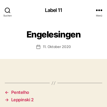
Label 11
Suchen
Menü
Engelesingen
11. Oktober 2020
Veröffentlichungsdatum
←
Pentelho
→
Leppinski 2