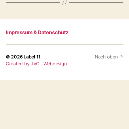
Impressum & Datenschutz
© 2026
Label 11
Nach oben
↑
Created by JVCL Webdesign