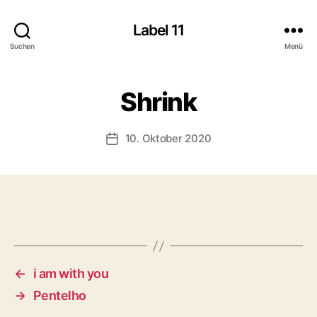
Label 11
Suchen
Menü
Shrink
10. Oktober 2020
Veröffentlichungsdatum
←
i am with you
→
Pentelho